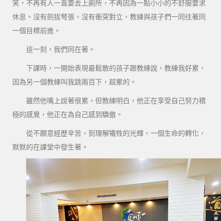
笑，不再有人一直要去上廁所，不再因為一點小小的不舒服要求
休息。沒有劍拔弩張，沒有衝突對立，教練與孩子們一同往著同
一個目標前進。
這一刻，我們同在著。
下課時，一開始表現最鬆散的孩子跟教練說，教練我好累，
因為另一個教練叫我跳兩百下，超累的。
雖然他嘴上說著很累，但教練明白，他正在享受自己努力積
極的感覺，他正在為自己感到驕傲。
從不願意經歷辛苦，到理解犧牲的光輝，一個生命的轉化，
默默的在課堂中發生著。