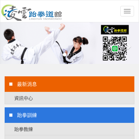
Toggl
naviga
Previous
Nex
最新消息
資訊中心
跆拳訓練
跆拳教練