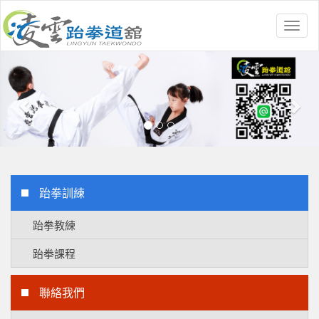
Toggl
naviga
Previous
Nex
跆拳訓練
跆拳教練
跆拳課程
聯絡我們