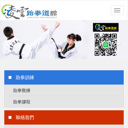
Toggl
naviga
Previous
Nex
跆拳訓練
跆拳教練
跆拳課程
聯絡我們