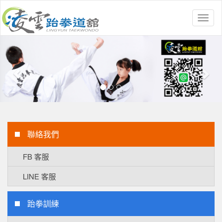
Toggl
naviga
Previous
Nex
聯絡我們
FB 客服
LINE 客服
跆拳訓練