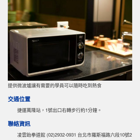
提供微波爐讓有需要的學員可以隨時吃到熱食
交通位置
捷運萬隆站，1號出口右轉步行約1分鐘。
聯絡資訊
凌雲跆拳道館 (02)2932-0931 台北市羅斯福路六段10號2