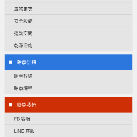
置物更衣
安全設施
運動空間
乾淨浴廁
跆拳訓練
跆拳教練
跆拳課程
聯絡我們
FB 客服
LINE 客服