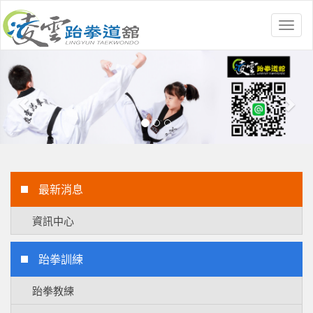
Toggl
naviga
Previous
Nex
最新消息
資訊中心
跆拳訓練
跆拳教練