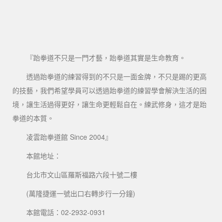
『跆拳道不只是一門才藝，跆拳道其實是生命教育。
透過跆拳道的練習得到的不只是一面金牌，不只是踢的更高
的技藝，我們希望學員可以透過跆拳道的練習學會解決生活的困
境，讓生活過得更好，讓生命更輕鬆自在。練武修身，這才是跆
拳道的本質。
凌雲跆拳道館 Since 2004』
本館地址：
台北市文山區羅斯福路六段十號二樓
(萬隆捷運一號出口右轉步行一分鐘)
本館電話：02-2932-0931