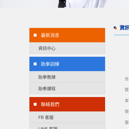
資
最新消息
資訊中心
跆拳訓練
跆拳教練
台
跆拳課程
賀
本
聯絡我們
榮
FB 客服
第
LINE 客服